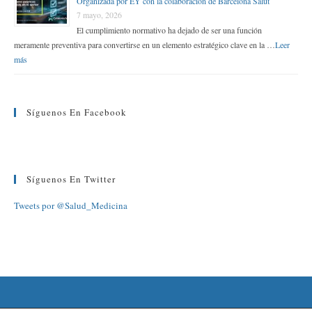
Organizada por EY con la colaboración de Barcelona Salut
7 mayo, 2026
El cumplimiento normativo ha dejado de ser una función
meramente preventiva para convertirse en un elemento estratégico clave en la …
Leer
más
Síguenos En Facebook
Síguenos En Twitter
Tweets por @Salud_Medicina