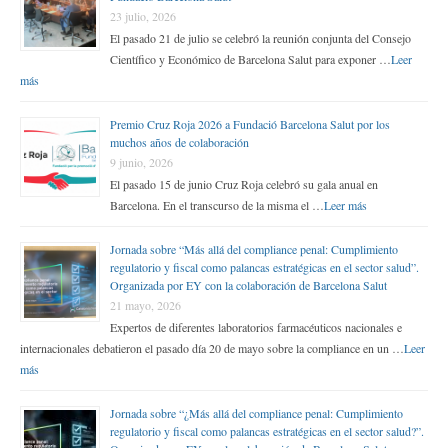
23 julio, 2026
El pasado 21 de julio se celebró la reunión conjunta del Consejo
Científico y Económico de Barcelona Salut para exponer …
Leer
más
Premio Cruz Roja 2026 a Fundació Barcelona Salut por los
muchos años de colaboración
9 junio, 2026
El pasado 15 de junio Cruz Roja celebró su gala anual en
Barcelona. En el transcurso de la misma el …
Leer más
Jornada sobre “Más allá del compliance penal: Cumplimiento
regulatorio y fiscal como palancas estratégicas en el sector salud”.
Organizada por EY con la colaboración de Barcelona Salut
21 mayo, 2026
Expertos de diferentes laboratorios farmacéuticos nacionales e
internacionales debatieron el pasado día 20 de mayo sobre la compliance en un …
Leer
más
Jornada sobre “¿Más allá del compliance penal: Cumplimiento
regulatorio y fiscal como palancas estratégicas en el sector salud?”.