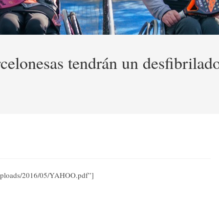
celonesas tendrán un desfibrilador
nt/uploads/2016/05/YAHOO.pdf”]