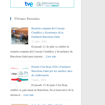
Últimas Entradas
Reunión conjunta del Consejo
Científico y Económico de la
Fundació Barcelona Salut
23 julio, 2026
El pasado 21 de julio se celebró la
reunión conjunta del Consejo Científico y Económico de
Barcelona Salut para exponer …
Leer más
Premio Cruz Roja 2026 a Fundació
Barcelona Salut por los muchos años
de colaboración
9 junio, 2026
El pasado 15 de junio Cruz Roja
celebró su gala anual en Barcelona. En el transcurso de la
misma el …
Leer más