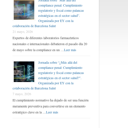
Jornada sobre “Más allá del
compliance penal: Cumplimiento
regulatorio y fiscal como palancas
estratégicas en el sector salud”.
Organizada por EY con la
colaboración de Barcelona Salut
21 mayo, 2026
Expertos de diferentes laboratorios farmacéuticos
nacionales e internacionales debatieron el pasado día 20
de mayo sobre la compliance en un …
Leer más
Jornada sobre “¿Más allá del
compliance penal: Cumplimiento
regulatorio y fiscal como palancas
estratégicas en el sector salud?”.
Organizada por EY con la
colaboración de Barcelona Salut
7 mayo, 2026
El cumplimiento normativo ha dejado de ser una función
meramente preventiva para convertirse en un elemento
estratégico clave en la …
Leer más