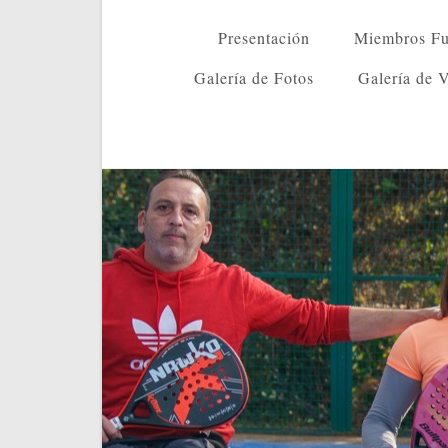
Presentación
Miembros Fu
Galería de Fotos
Galería de 