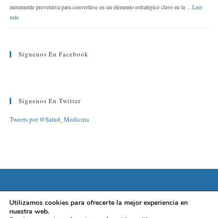
meramente preventiva para convertirse en un elemento estratégico clave en la …
Leer
más
Síguenos En Facebook
Síguenos En Twitter
Tweets por @Salud_Medicina
©2022 FUNDACIÓN BARCELONA SALUD
Utilizamos cookies para ofrecerte la mejor experiencia en
nuestra web.