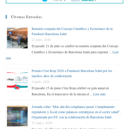
Últimas Entradas
Reunión conjunta del Consejo Científico y Económico de la
Fundació Barcelona Salut
23 julio, 2026
El pasado 21 de julio se celebró la reunión conjunta del Consejo
Científico y Económico de Barcelona Salut para exponer …
Leer
más
Premio Cruz Roja 2026 a Fundació Barcelona Salut por los
muchos años de colaboración
9 junio, 2026
El pasado 15 de junio Cruz Roja celebró su gala anual en
Barcelona. En el transcurso de la misma el …
Leer más
Jornada sobre “Más allá del compliance penal: Cumplimiento
regulatorio y fiscal como palancas estratégicas en el sector salud”.
Organizada por EY con la colaboración de Barcelona Salut
21 mayo, 2026
Expertos de diferentes laboratorios farmacéuticos nacionales e