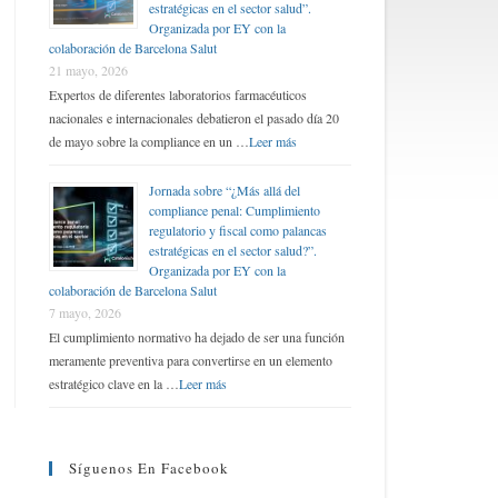
estratégicas en el sector salud”.
Organizada por EY con la
colaboración de Barcelona Salut
21 mayo, 2026
Expertos de diferentes laboratorios farmacéuticos
nacionales e internacionales debatieron el pasado día 20
de mayo sobre la compliance en un …
Leer más
Jornada sobre “¿Más allá del
compliance penal: Cumplimiento
regulatorio y fiscal como palancas
estratégicas en el sector salud?”.
Organizada por EY con la
colaboración de Barcelona Salut
7 mayo, 2026
El cumplimiento normativo ha dejado de ser una función
meramente preventiva para convertirse en un elemento
estratégico clave en la …
Leer más
Síguenos En Facebook