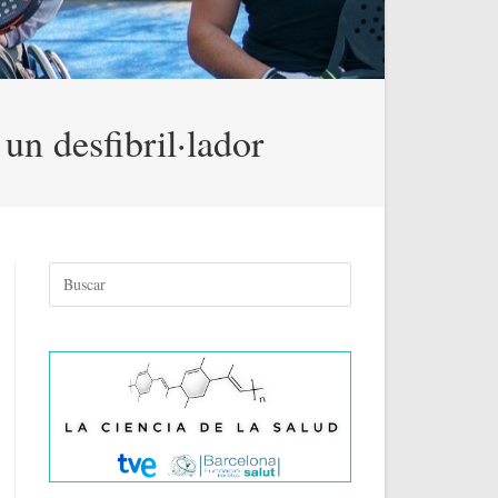
un desfibril·lador