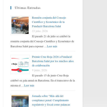
Últimas Entradas
Reunión conjunta del Consejo
Científico y Económico de la
Fundació Barcelona Salut
23 julio, 2026
El pasado 21 de julio se celebró la
reunión conjunta del Consejo Científico y Económico de
Barcelona Salut para exponer …
Leer más
Premio Cruz Roja 2026 a Fundació
Barcelona Salut por los muchos años
de colaboración
9 junio, 2026
El pasado 15 de junio Cruz Roja
celebró su gala anual en Barcelona. En el transcurso de la
misma el …
Leer más
Jornada sobre “Más allá del
compliance penal: Cumplimiento
regulatorio y fiscal como palancas