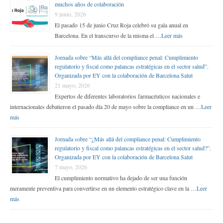
muchos años de colaboración
9 junio, 2026
El pasado 15 de junio Cruz Roja celebró su gala anual en
Barcelona. En el transcurso de la misma el …
Leer más
Jornada sobre “Más allá del compliance penal: Cumplimiento
regulatorio y fiscal como palancas estratégicas en el sector salud”.
Organizada por EY con la colaboración de Barcelona Salut
21 mayo, 2026
Expertos de diferentes laboratorios farmacéuticos nacionales e
internacionales debatieron el pasado día 20 de mayo sobre la compliance en un …
Leer
más
Jornada sobre “¿Más allá del compliance penal: Cumplimiento
regulatorio y fiscal como palancas estratégicas en el sector salud?”.
Organizada por EY con la colaboración de Barcelona Salut
7 mayo, 2026
El cumplimiento normativo ha dejado de ser una función
meramente preventiva para convertirse en un elemento estratégico clave en la …
Leer
más