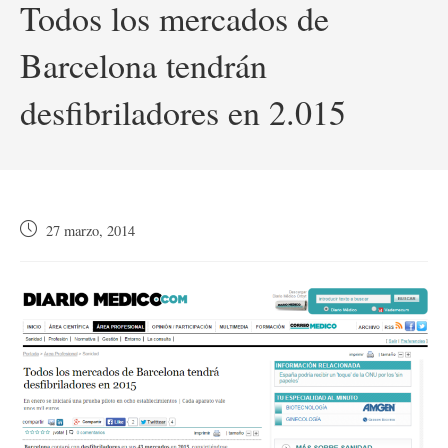
Todos los mercados de
Barcelona tendrán
desfibriladores en 2.015
Publicación
27 marzo, 2014
de
la
entrada: