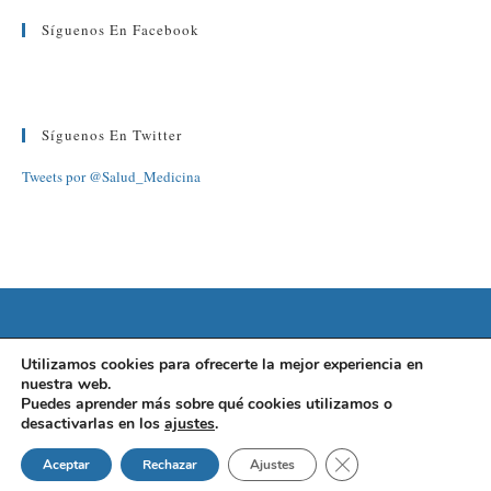
Síguenos En Facebook
Síguenos En Twitter
Tweets por @Salud_Medicina
©2022 FUNDACIÓN BARCELONA SALUD
Utilizamos cookies para ofrecerte la mejor experiencia en
nuestra web.
AVISO LEGAL
|
POLÍTICA DE PRIVACIDAD
|
POLÍTICA DE
Puedes aprender más sobre qué cookies utilizamos o
desactivarlas en los
ajustes
.
COOKIES
Cerrar el banner de 
Aceptar
Rechazar
Ajustes