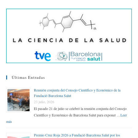
rti
r
Últimas Entradas
Reunión conjunta del Consejo Científico y Económico de la
Fundació Barcelona Salut
23 julio, 2026
El pasado 21 de julio se celebró la reunión conjunta del Consejo
Científico y Económico de Barcelona Salut para exponer …
Leer
más
Premio Cruz Roja 2026 a Fundació Barcelona Salut por los