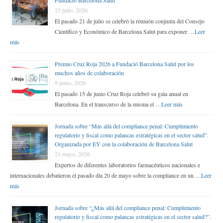
Fundació Barcelona Salut
23 julio, 2026
El pasado 21 de julio se celebró la reunión conjunta del Consejo
Científico y Económico de Barcelona Salut para exponer …
Leer
más
Premio Cruz Roja 2026 a Fundació Barcelona Salut por los
muchos años de colaboración
9 junio, 2026
El pasado 15 de junio Cruz Roja celebró su gala anual en
Barcelona. En el transcurso de la misma el …
Leer más
Jornada sobre “Más allá del compliance penal: Cumplimiento
regulatorio y fiscal como palancas estratégicas en el sector salud”.
Organizada por EY con la colaboración de Barcelona Salut
21 mayo, 2026
Expertos de diferentes laboratorios farmacéuticos nacionales e
internacionales debatieron el pasado día 20 de mayo sobre la compliance en un …
Leer
más
Jornada sobre “¿Más allá del compliance penal: Cumplimiento
regulatorio y fiscal como palancas estratégicas en el sector salud?”.