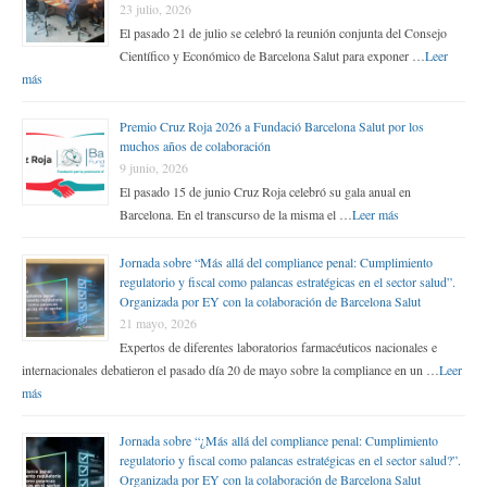
23 julio, 2026
El pasado 21 de julio se celebró la reunión conjunta del Consejo
Científico y Económico de Barcelona Salut para exponer …
Leer
más
Premio Cruz Roja 2026 a Fundació Barcelona Salut por los
muchos años de colaboración
9 junio, 2026
El pasado 15 de junio Cruz Roja celebró su gala anual en
Barcelona. En el transcurso de la misma el …
Leer más
Jornada sobre “Más allá del compliance penal: Cumplimiento
regulatorio y fiscal como palancas estratégicas en el sector salud”.
Organizada por EY con la colaboración de Barcelona Salut
21 mayo, 2026
Expertos de diferentes laboratorios farmacéuticos nacionales e
internacionales debatieron el pasado día 20 de mayo sobre la compliance en un …
Leer
más
Jornada sobre “¿Más allá del compliance penal: Cumplimiento
regulatorio y fiscal como palancas estratégicas en el sector salud?”.
Organizada por EY con la colaboración de Barcelona Salut