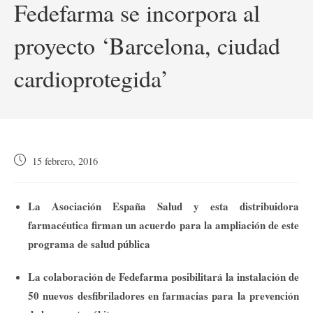
Fedefarma se incorpora al
proyecto ‘Barcelona, ciudad
cardioprotegida’
Publicación
15 febrero, 2016
de
la
entrada:
La Asociación España Salud y esta distribuidora
farmacéutica firman un acuerdo para la ampliación de este
programa de salud pública
La colaboración de Fedefarma posibilitará la instalación de
50 nuevos desfibriladores en farmacias para la prevención