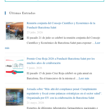
Últimas Entradas
Reunión conjunta del Consejo Científico y Económico de la
Fundació Barcelona Salut
23 julio, 2026
El pasado 21 de julio se celebró la reunión conjunta del Consejo
Científico y Económico de Barcelona Salut para exponer …
Leer
más
Premio Cruz Roja 2026 a Fundació Barcelona Salut por los
muchos años de colaboración
9 junio, 2026
El pasado 15 de junio Cruz Roja celebró su gala anual en
Barcelona. En el transcurso de la misma el …
Leer más
Jornada sobre “Más allá del compliance penal: Cumplimiento
regulatorio y fiscal como palancas estratégicas en el sector salud”.
Organizada por EY con la colaboración de Barcelona Salut
21 mayo, 2026
Expertos de diferentes laboratorios farmacéuticos nacionales e