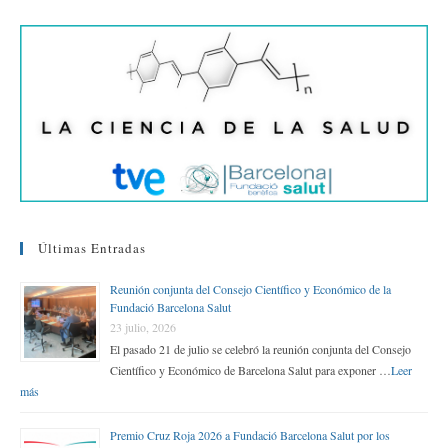
rti
r
Últimas Entradas
Reunión conjunta del Consejo Científico y Económico de la
Fundació Barcelona Salut
23 julio, 2026
El pasado 21 de julio se celebró la reunión conjunta del Consejo
Científico y Económico de Barcelona Salut para exponer …
Leer
más
Premio Cruz Roja 2026 a Fundació Barcelona Salut por los