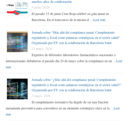
muchos años de colaboración
9 junio, 2026
El pasado 15 de junio Cruz Roja celebró su gala anual en
Barcelona. En el transcurso de la misma el …
Leer más
Jornada sobre “Más allá del compliance penal: Cumplimiento
regulatorio y fiscal como palancas estratégicas en el sector salud”.
Organizada por EY con la colaboración de Barcelona Salut
21 mayo, 2026
Expertos de diferentes laboratorios farmacéuticos nacionales e
internacionales debatieron el pasado día 20 de mayo sobre la compliance en un …
Leer
más
Jornada sobre “¿Más allá del compliance penal: Cumplimiento
regulatorio y fiscal como palancas estratégicas en el sector salud?”.
Organizada por EY con la colaboración de Barcelona Salut
7 mayo, 2026
El cumplimiento normativo ha dejado de ser una función
meramente preventiva para convertirse en un elemento estratégico clave en la …
Leer
más