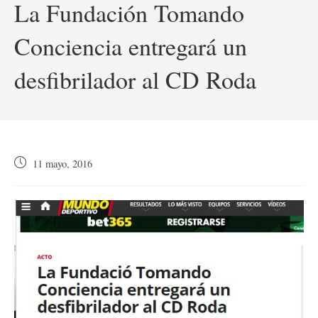
La Fundación Tomando
Conciencia entregará un
desfibrilador al CD Roda
Publicación
11 mayo, 2016
de
la
entrada: