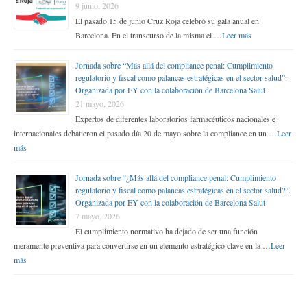
9 junio, 2026
El pasado 15 de junio Cruz Roja celebró su gala anual en
Barcelona. En el transcurso de la misma el …
Leer más
Jornada sobre “Más allá del compliance penal: Cumplimiento
regulatorio y fiscal como palancas estratégicas en el sector salud”.
Organizada por EY con la colaboración de Barcelona Salut
21 mayo, 2026
Expertos de diferentes laboratorios farmacéuticos nacionales e
internacionales debatieron el pasado día 20 de mayo sobre la compliance en un …
Leer
más
Jornada sobre “¿Más allá del compliance penal: Cumplimiento
regulatorio y fiscal como palancas estratégicas en el sector salud?”.
Organizada por EY con la colaboración de Barcelona Salut
7 mayo, 2026
El cumplimiento normativo ha dejado de ser una función
meramente preventiva para convertirse en un elemento estratégico clave en la …
Leer
más