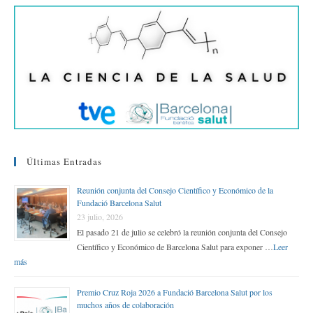
r
Últimas Entradas
Reunión conjunta del Consejo Científico y Económico de la
Fundació Barcelona Salut
23 julio, 2026
El pasado 21 de julio se celebró la reunión conjunta del Consejo
Científico y Económico de Barcelona Salut para exponer …
Leer
más
Premio Cruz Roja 2026 a Fundació Barcelona Salut por los
muchos años de colaboración