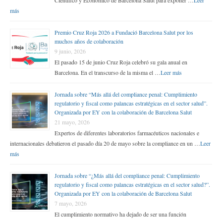
Científico y Económico de Barcelona Salut para exponer …
Leer
más
Premio Cruz Roja 2026 a Fundació Barcelona Salut por los
muchos años de colaboración
9 junio, 2026
El pasado 15 de junio Cruz Roja celebró su gala anual en
Barcelona. En el transcurso de la misma el …
Leer más
Jornada sobre “Más allá del compliance penal: Cumplimiento
regulatorio y fiscal como palancas estratégicas en el sector salud”.
Organizada por EY con la colaboración de Barcelona Salut
21 mayo, 2026
Expertos de diferentes laboratorios farmacéuticos nacionales e
internacionales debatieron el pasado día 20 de mayo sobre la compliance en un …
Leer
más
Jornada sobre “¿Más allá del compliance penal: Cumplimiento
regulatorio y fiscal como palancas estratégicas en el sector salud?”.
Organizada por EY con la colaboración de Barcelona Salut
7 mayo, 2026
El cumplimiento normativo ha dejado de ser una función