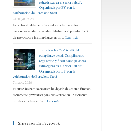
estratégicas en el sector salud”.
Organizada por EY con la
colaboración de Barcelona Salut
21 mayo, 2026
Expertos de diferentes laboratorios farmacéuticos
nacionales e internacionales debatieron el pasado día 20
de mayo sobre la compliance en un …
Leer más
Jornada sobre “¿Más allá del
compliance penal: Cumplimiento
regulatorio y fiscal como palancas
estratégicas en el sector salud?”.
Organizada por EY con la
colaboración de Barcelona Salut
7 mayo, 2026
El cumplimiento normativo ha dejado de ser una función
meramente preventiva para convertirse en un elemento
estratégico clave en la …
Leer más
Síguenos En Facebook