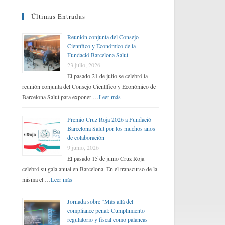
Últimas Entradas
Reunión conjunta del Consejo
Científico y Económico de la
Fundació Barcelona Salut
23 julio, 2026
El pasado 21 de julio se celebró la
reunión conjunta del Consejo Científico y Económico de
Barcelona Salut para exponer …
Leer más
Premio Cruz Roja 2026 a Fundació
Barcelona Salut por los muchos años
de colaboración
9 junio, 2026
El pasado 15 de junio Cruz Roja
celebró su gala anual en Barcelona. En el transcurso de la
misma el …
Leer más
Jornada sobre “Más allá del
compliance penal: Cumplimiento
regulatorio y fiscal como palancas