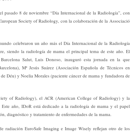
el pasado 8 de noviembre “Día Internacional de la Radiología”, con
 European Society of Radiology, con la colaboración de la Associació
 mundo celebraron un año más el Día Internacional de la Radiología
re, siendo la radiología de mama el principal tema de este año. El
arcelona Salut, Luis Donoso, inauguró esta jornada en la que
e Barcelona), Mª Jesús Suárez (Asociación Española de Técnicos en
n de Déu) y Noelia Morales (paciente cáncer de mama y fundadora de
iety of Radiology), el ACR (American College of Radiology) y la
Este año, IDoR está dedicado a la radiología de mama y el papel
ión, diagnóstico y tratamiento de enfermedades de la mama.
de radiación EuroSafe Imaging e Image Wisely reflejan otro de los