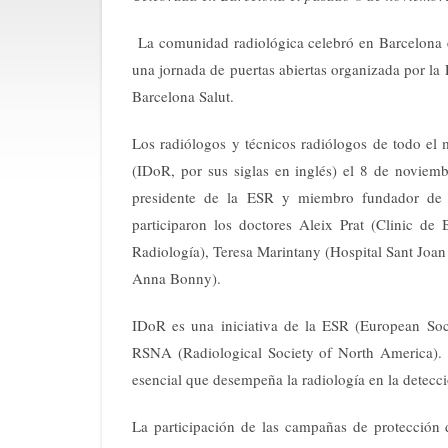
La comunidad radiológica celebró en Barcelona 
una jornada de puertas abiertas organizada por la
Barcelona Salut.
Los radiólogos y técnicos radiólogos de todo el
(IDoR, por sus siglas en inglés) el 8 de noviemb
presidente de la ESR y miembro fundador de B
participaron los doctores Aleix Prat (Clinic d
Radiología), Teresa Marintany (Hospital Sant Joa
Anna Bonny).
IDoR es una iniciativa de la ESR (European Soc
RSNA (Radiological Society of North America). 
esencial que desempeña la radiología en la detecc
La participación de las campañas de protección 