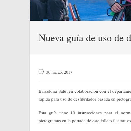
Nueva guía de uso de d
Publicación
30 marzo, 2017
de
la
entrada:
Barcelona Salut en colaboración con el departame
rápida para uso de desfibrilador basada en pictogr
Esta guía tiene 10 instrucciones para el norm
pictogramas en la portada de este folleto ilustrativo: