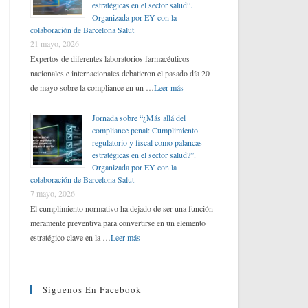
estratégicas en el sector salud”.
Organizada por EY con la
colaboración de Barcelona Salut
21 mayo, 2026
Expertos de diferentes laboratorios farmacéuticos
nacionales e internacionales debatieron el pasado día 20
de mayo sobre la compliance en un …
Leer más
Jornada sobre “¿Más allá del
compliance penal: Cumplimiento
regulatorio y fiscal como palancas
estratégicas en el sector salud?”.
Organizada por EY con la
colaboración de Barcelona Salut
7 mayo, 2026
El cumplimiento normativo ha dejado de ser una función
meramente preventiva para convertirse en un elemento
estratégico clave en la …
Leer más
Síguenos En Facebook