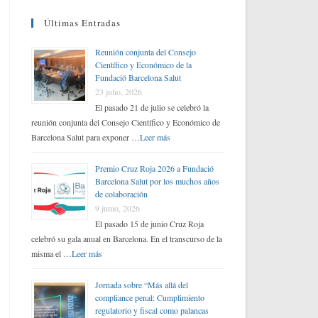
Últimas Entradas
Reunión conjunta del Consejo
Científico y Económico de la
Fundació Barcelona Salut
23 julio, 2026
El pasado 21 de julio se celebró la
reunión conjunta del Consejo Científico y Económico de
Barcelona Salut para exponer …
Leer más
Premio Cruz Roja 2026 a Fundació
Barcelona Salut por los muchos años
de colaboración
9 junio, 2026
El pasado 15 de junio Cruz Roja
celebró su gala anual en Barcelona. En el transcurso de la
misma el …
Leer más
Jornada sobre “Más allá del
compliance penal: Cumplimiento
regulatorio y fiscal como palancas