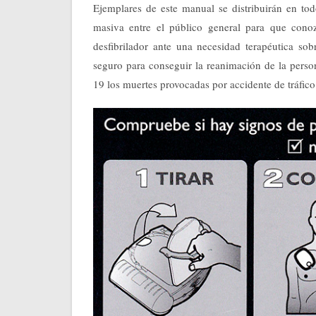
Ejemplares de este manual se distribuirán en tod
masiva entre el público general para que conoz
desfibrilador ante una necesidad terapéutica so
seguro para conseguir la reanimación de la perso
19 los muertes provocadas por accidente de tráfico