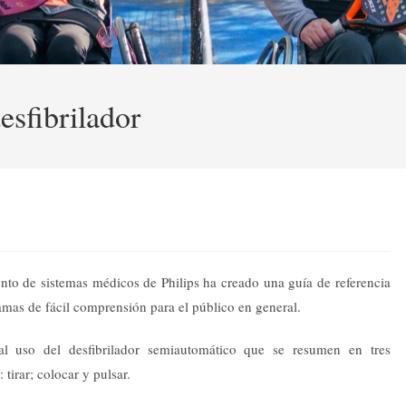
esfibrilador
nto de sistemas médicos de Philips ha creado una guía de referencia
amas de fácil comprensión para el público en general.
al uso del desfibrilador semiautomático que se resumen en tres
 tirar; colocar y pulsar.