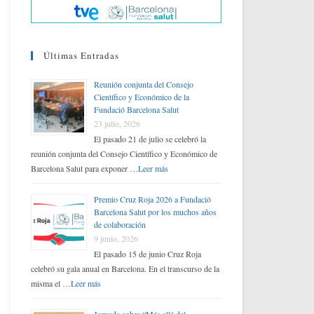
Últimas Entradas
Reunión conjunta del Consejo
Científico y Económico de la
Fundació Barcelona Salut
23 julio, 2026
El pasado 21 de julio se celebró la
reunión conjunta del Consejo Científico y Económico de
Barcelona Salut para exponer …
Leer más
Premio Cruz Roja 2026 a Fundació
Barcelona Salut por los muchos años
de colaboración
9 junio, 2026
El pasado 15 de junio Cruz Roja
celebró su gala anual en Barcelona. En el transcurso de la
misma el …
Leer más