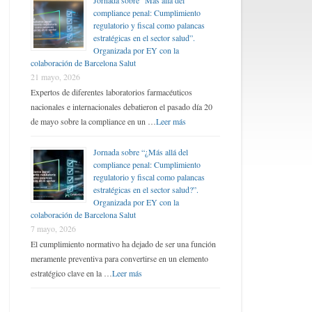
Jornada sobre “Más allá del
compliance penal: Cumplimiento
regulatorio y fiscal como palancas
estratégicas en el sector salud”.
Organizada por EY con la
colaboración de Barcelona Salut
21 mayo, 2026
Expertos de diferentes laboratorios farmacéuticos
nacionales e internacionales debatieron el pasado día 20
de mayo sobre la compliance en un …
Leer más
Jornada sobre “¿Más allá del
compliance penal: Cumplimiento
regulatorio y fiscal como palancas
estratégicas en el sector salud?”.
Organizada por EY con la
colaboración de Barcelona Salut
7 mayo, 2026
El cumplimiento normativo ha dejado de ser una función
meramente preventiva para convertirse en un elemento
estratégico clave en la …
Leer más