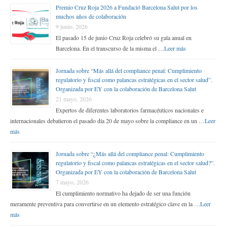
Premio Cruz Roja 2026 a Fundació Barcelona Salut por los
muchos años de colaboración
9 junio, 2026
El pasado 15 de junio Cruz Roja celebró su gala anual en
Barcelona. En el transcurso de la misma el …
Leer más
Jornada sobre “Más allá del compliance penal: Cumplimiento
regulatorio y fiscal como palancas estratégicas en el sector salud”.
Organizada por EY con la colaboración de Barcelona Salut
21 mayo, 2026
Expertos de diferentes laboratorios farmacéuticos nacionales e
internacionales debatieron el pasado día 20 de mayo sobre la compliance en un …
Leer
más
Jornada sobre “¿Más allá del compliance penal: Cumplimiento
regulatorio y fiscal como palancas estratégicas en el sector salud?”.
Organizada por EY con la colaboración de Barcelona Salut
7 mayo, 2026
El cumplimiento normativo ha dejado de ser una función
meramente preventiva para convertirse en un elemento estratégico clave en la …
Leer
más