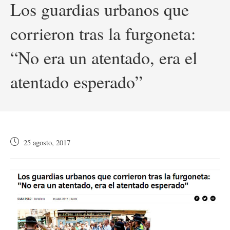
Los guardias urbanos que
corrieron tras la furgoneta:
“No era un atentado, era el
atentado esperado”
Publicación
25 agosto, 2017
de
la
entrada: