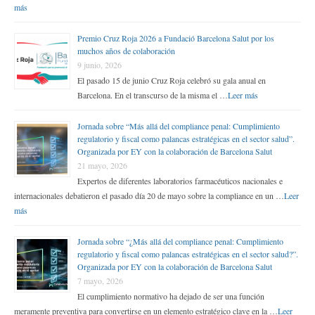
más
Premio Cruz Roja 2026 a Fundació Barcelona Salut por los
muchos años de colaboración
9 junio, 2026
El pasado 15 de junio Cruz Roja celebró su gala anual en
Barcelona. En el transcurso de la misma el …
Leer más
Jornada sobre “Más allá del compliance penal: Cumplimiento
regulatorio y fiscal como palancas estratégicas en el sector salud”.
Organizada por EY con la colaboración de Barcelona Salut
21 mayo, 2026
Expertos de diferentes laboratorios farmacéuticos nacionales e
internacionales debatieron el pasado día 20 de mayo sobre la compliance en un …
Leer
más
Jornada sobre “¿Más allá del compliance penal: Cumplimiento
regulatorio y fiscal como palancas estratégicas en el sector salud?”.
Organizada por EY con la colaboración de Barcelona Salut
7 mayo, 2026
El cumplimiento normativo ha dejado de ser una función
meramente preventiva para convertirse en un elemento estratégico clave en la …
Leer