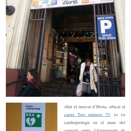
Ahir el mercat d’Horta, ubicat al
carrer Tajo número 75
, es va
cardioprotegir en el marc del
conveni entre l’Ajuntament de