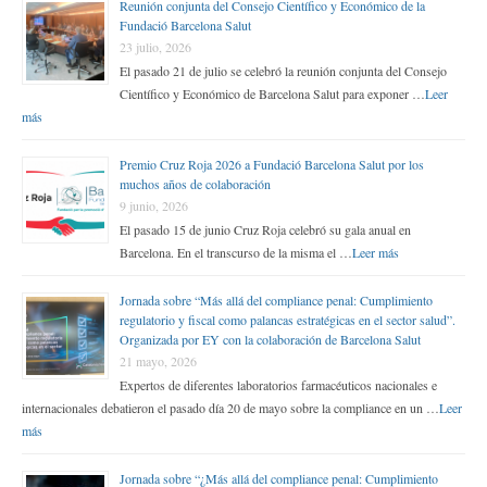
Reunión conjunta del Consejo Científico y Económico de la
Fundació Barcelona Salut
23 julio, 2026
El pasado 21 de julio se celebró la reunión conjunta del Consejo
Científico y Económico de Barcelona Salut para exponer …
Leer
más
Premio Cruz Roja 2026 a Fundació Barcelona Salut por los
muchos años de colaboración
9 junio, 2026
El pasado 15 de junio Cruz Roja celebró su gala anual en
Barcelona. En el transcurso de la misma el …
Leer más
Jornada sobre “Más allá del compliance penal: Cumplimiento
regulatorio y fiscal como palancas estratégicas en el sector salud”.
Organizada por EY con la colaboración de Barcelona Salut
21 mayo, 2026
Expertos de diferentes laboratorios farmacéuticos nacionales e
internacionales debatieron el pasado día 20 de mayo sobre la compliance en un …
Leer
más
Jornada sobre “¿Más allá del compliance penal: Cumplimiento