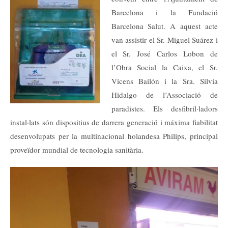
Barcelona i la Fundació
Barcelona Salut. A aquest acte
van assistir el Sr. Miguel Suárez i
el Sr. José Carlos Lobon de
l’Obra Social la Caixa, el Sr.
Vicens Bailón i la Sra. Silvia
Hidalgo de l’Associació de
paradistes. Els desfibril·ladors
instal·lats són dispositius de darrera generació i máxima fiabilitat
desenvolupats per la multinacional holandesa Philips, principal
proveïdor mundial de tecnologia sanitària.