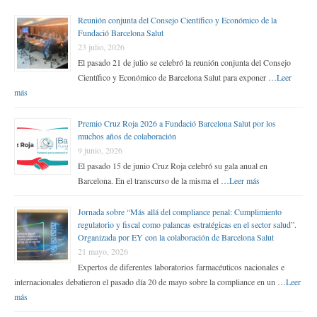
Reunión conjunta del Consejo Científico y Económico de la
Fundació Barcelona Salut
23 julio, 2026
El pasado 21 de julio se celebró la reunión conjunta del Consejo
Científico y Económico de Barcelona Salut para exponer …
Leer
más
Premio Cruz Roja 2026 a Fundació Barcelona Salut por los
muchos años de colaboración
9 junio, 2026
El pasado 15 de junio Cruz Roja celebró su gala anual en
Barcelona. En el transcurso de la misma el …
Leer más
Jornada sobre “Más allá del compliance penal: Cumplimiento
regulatorio y fiscal como palancas estratégicas en el sector salud”.
Organizada por EY con la colaboración de Barcelona Salut
21 mayo, 2026
Expertos de diferentes laboratorios farmacéuticos nacionales e
internacionales debatieron el pasado día 20 de mayo sobre la compliance en un …
Leer
más