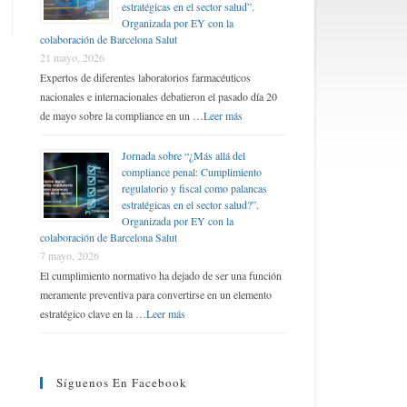
estratégicas en el sector salud”.
Organizada por EY con la
colaboración de Barcelona Salut
21 mayo, 2026
Expertos de diferentes laboratorios farmacéuticos
nacionales e internacionales debatieron el pasado día 20
de mayo sobre la compliance en un …
Leer más
Jornada sobre “¿Más allá del
compliance penal: Cumplimiento
regulatorio y fiscal como palancas
estratégicas en el sector salud?”.
Organizada por EY con la
colaboración de Barcelona Salut
7 mayo, 2026
El cumplimiento normativo ha dejado de ser una función
meramente preventiva para convertirse en un elemento
estratégico clave en la …
Leer más
Síguenos En Facebook