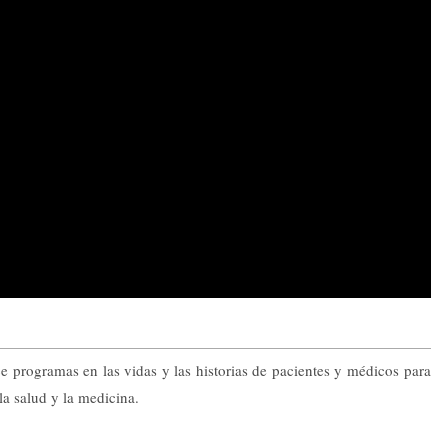
ece programas en las vidas y las historias de pacientes y médicos para
a salud y la medicina.