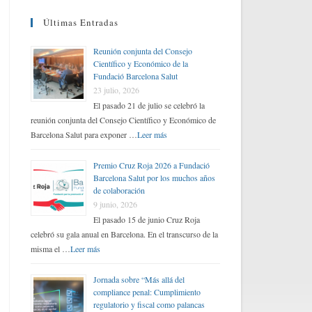
Últimas Entradas
Reunión conjunta del Consejo
Científico y Económico de la
Fundació Barcelona Salut
23 julio, 2026
El pasado 21 de julio se celebró la
reunión conjunta del Consejo Científico y Económico de
Barcelona Salut para exponer …
Leer más
Premio Cruz Roja 2026 a Fundació
Barcelona Salut por los muchos años
de colaboración
9 junio, 2026
El pasado 15 de junio Cruz Roja
celebró su gala anual en Barcelona. En el transcurso de la
misma el …
Leer más
Jornada sobre “Más allá del
compliance penal: Cumplimiento
regulatorio y fiscal como palancas