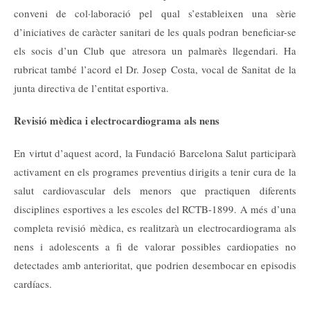
conveni de col·laboració pel qual s’estableixen una sèrie
d’iniciatives de caràcter sanitari de les quals podran beneficiar-se
els socis d’un Club que atresora un palmarès llegendari. Ha
rubricat també l’acord el Dr. Josep Costa, vocal de Sanitat de la
junta directiva de l’entitat esportiva.
Revisió mèdica i electrocardiograma als nens
En virtut d’aquest acord, la Fundació Barcelona Salut participarà
activament en els programes preventius dirigits a tenir cura de la
salut cardiovascular dels menors que practiquen diferents
disciplines esportives a les escoles del RCTB-1899. A més d’una
completa revisió mèdica, es realitzarà un electrocardiograma als
nens i adolescents a fi de valorar possibles cardiopaties no
detectades amb anterioritat, que podrien desembocar en episodis
cardíacs.