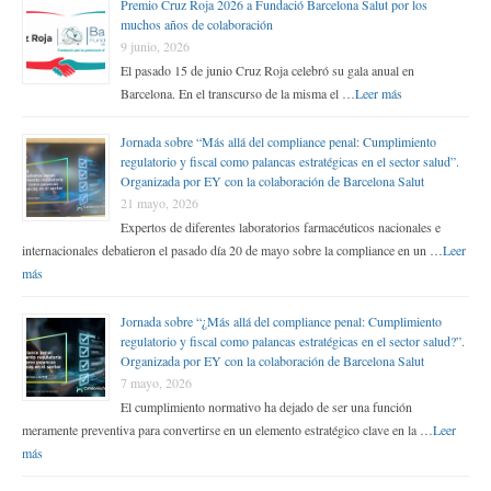
Premio Cruz Roja 2026 a Fundació Barcelona Salut por los
muchos años de colaboración
9 junio, 2026
El pasado 15 de junio Cruz Roja celebró su gala anual en
Barcelona. En el transcurso de la misma el …
Leer más
Jornada sobre “Más allá del compliance penal: Cumplimiento
regulatorio y fiscal como palancas estratégicas en el sector salud”.
Organizada por EY con la colaboración de Barcelona Salut
21 mayo, 2026
Expertos de diferentes laboratorios farmacéuticos nacionales e
internacionales debatieron el pasado día 20 de mayo sobre la compliance en un …
Leer
más
Jornada sobre “¿Más allá del compliance penal: Cumplimiento
regulatorio y fiscal como palancas estratégicas en el sector salud?”.
Organizada por EY con la colaboración de Barcelona Salut
7 mayo, 2026
El cumplimiento normativo ha dejado de ser una función
meramente preventiva para convertirse en un elemento estratégico clave en la …
Leer
más