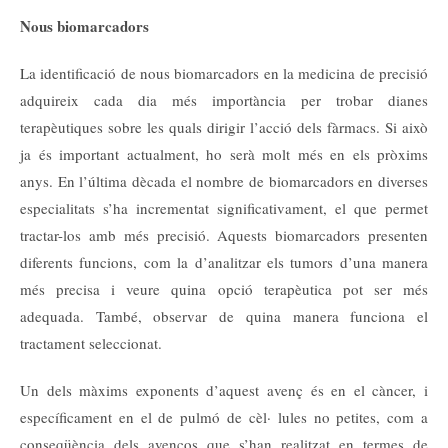
Nous biomarcadors
La identificació de nous biomarcadors en la medicina de precisió
adquireix cada dia més importància per trobar dianes
terapèutiques sobre les quals dirigir l’acció dels fàrmacs. Si això
ja és important actualment, ho serà molt més en els pròxims
anys. En l’última dècada el nombre de biomarcadors en diverses
especialitats s’ha incrementat significativament, el que permet
tractar-los amb més precisió. Aquests biomarcadors presenten
diferents funcions, com la d’analitzar els tumors d’una manera
més precisa i veure quina opció terapèutica pot ser més
adequada. També, observar de quina manera funciona el
tractament seleccionat.
Un dels màxims exponents d’aquest avenç és en el càncer, i
específicament en el de pulmó de cèl· lules no petites, com a
conseqüència dels avenços que s’han realitzat en termes de