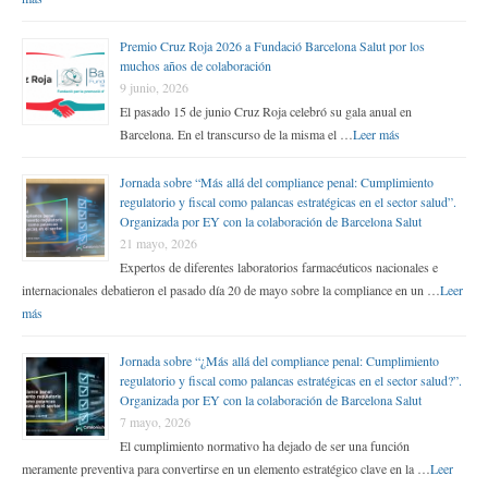
Premio Cruz Roja 2026 a Fundació Barcelona Salut por los
muchos años de colaboración
9 junio, 2026
El pasado 15 de junio Cruz Roja celebró su gala anual en
Barcelona. En el transcurso de la misma el …
Leer más
Jornada sobre “Más allá del compliance penal: Cumplimiento
regulatorio y fiscal como palancas estratégicas en el sector salud”.
Organizada por EY con la colaboración de Barcelona Salut
21 mayo, 2026
Expertos de diferentes laboratorios farmacéuticos nacionales e
internacionales debatieron el pasado día 20 de mayo sobre la compliance en un …
Leer
más
Jornada sobre “¿Más allá del compliance penal: Cumplimiento
regulatorio y fiscal como palancas estratégicas en el sector salud?”.
Organizada por EY con la colaboración de Barcelona Salut
7 mayo, 2026
El cumplimiento normativo ha dejado de ser una función
meramente preventiva para convertirse en un elemento estratégico clave en la …
Leer