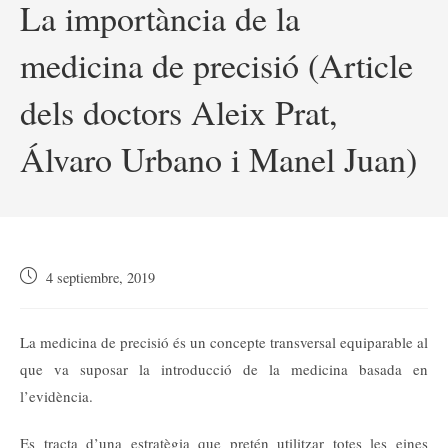
La importància de la
medicina de precisió (Article
dels doctors Aleix Prat,
Álvaro Urbano i Manel Juan)
Publicación
4 septiembre, 2019
de
la
entrada:
La medicina de precisió és un concepte transversal equiparable al
que va suposar la introducció de la medicina basada en
l’evidència.
Es tracta d’una estratègia que pretén utilitzar totes les eines