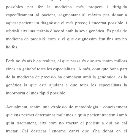
possibles per fer la medicina més propera i dirigida
específicament al pacient, segmentant al màxim per donar a
aquest pacient un diagnòstic el més precoç i encertat possible, i
oferir-li així una teràpia d’acord amb la seva genètica. Es parla de
medicina de precisió, com si el que estiguéssim fent fins ara no
ho fos.
Però no és així: en realitat, el que passa és que ara tenim millors
eines en gairebé totes les especialitats. A més, com que bona part
de la medicina de precisió ha començat amb la genòmica, és la
genètica la que està ajudant a que totes les especialitats la
incorporin el més ràpid possible.
Actualment, tenim una explosió de metodologia i coneixement
que ens permet determinar molt més a quin pacient tractem i amb
quin tractament, així com no tractar el pacient a qui no cal
tractar. Cal destacar l’enorme canvi que s’ha donat en el