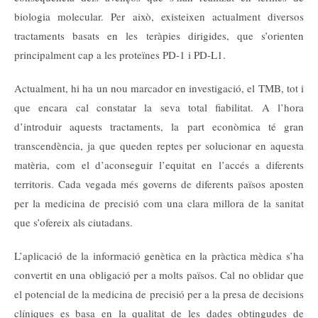
biologia molecular. Per això, existeixen actualment diversos
tractaments basats en les teràpies dirigides, que s’orienten
principalment cap a les proteïnes PD-1 i PD-L1.
Actualment, hi ha un nou marcador en investigació, el TMB, tot i
que encara cal constatar la seva total fiabilitat. A l’hora
d’introduir aquests tractaments, la part econòmica té gran
transcendència, ja que queden reptes per solucionar en aquesta
matèria, com el d’aconseguir l’equitat en l’accés a diferents
territoris. Cada vegada més governs de diferents països aposten
per la medicina de precisió com una clara millora de la sanitat
que s’ofereix als ciutadans.
L’aplicació de la informació genètica en la pràctica mèdica s’ha
convertit en una obligació per a molts països. Cal no oblidar que
el potencial de la medicina de precisió per a la presa de decisions
clíniques es basa en la qualitat de les dades obtingudes de