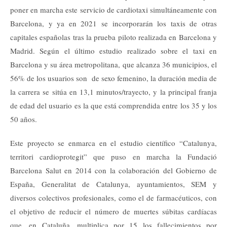
poner en marcha este servicio de cardiotaxi simultáneamente con
Barcelona, y ya en 2021 se incorporarán los taxis de otras
capitales españolas tras la prueba piloto realizada en Barcelona y
Madrid. Según el último estudio realizado sobre el taxi en
Barcelona y su área metropolitana, que alcanza 36 municipios, el
56% de los usuarios son de sexo femenino, la duración media de
la carrera se sitúa en 13,1 minutos/trayecto, y la principal franja
de edad del usuario es la que está comprendida entre los 35 y los
50 años.
Este proyecto se enmarca en el estudio científico “Catalunya,
territori cardioprotegit” que puso en marcha la Fundació
Barcelona Salut en 2014 con la colaboración del Gobierno de
España, Generalitat de Catalunya, ayuntamientos, SEM y
diversos colectivos profesionales, como el de farmacéuticos, con
el objetivo de reducir el número de muertes súbitas cardíacas
que, en Cataluña, multiplica por 15 los fallecimientos por