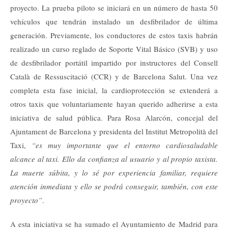
proyecto. La prueba piloto se iniciará en un número de hasta 50
vehículos que tendrán instalado un desfibrilador de última
generación. Previamente, los conductores de estos taxis habrán
realizado un curso reglado de Soporte Vital Básico (SVB) y uso
de desfibrilador portátil impartido por instructores del Consell
Català de Ressuscitació (CCR) y de Barcelona Salut. Una vez
completa esta fase inicial, la cardioprotección se extenderá a
otros taxis que voluntariamente hayan querido adherirse a esta
iniciativa de salud pública. Para Rosa Alarcón, concejal del
Ajuntament de Barcelona y presidenta del Institut Metropolità del
Taxi,
“es muy importante que el entorno cardiosaludable
alcance al taxi. Ello da confianza al usuario y al propio taxista.
La muerte súbita, y lo sé por experiencia familiar, requiere
atención inmediata y ello se podrá conseguir, también, con este
proyecto”
.
A esta iniciativa se ha sumado el Ayuntamiento de Madrid para