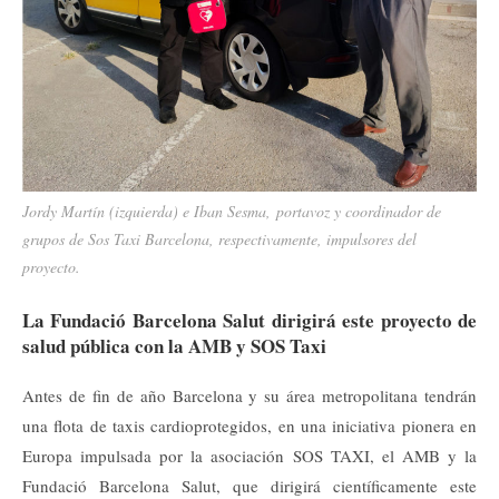
Jordy Martín (izquierda) e Iban Sesma, portavoz y coordinador de
grupos de Sos Taxi Barcelona, respectivamente, impulsores del
proyecto.
La Fundació Barcelona Salut dirigirá este proyecto de
salud pública con la AMB y SOS Taxi
Antes de fin de año Barcelona y su área metropolitana tendrán
una flota de taxis cardioprotegidos, en una iniciativa pionera en
Europa impulsada por la asociación SOS TAXI, el AMB y la
Fundació Barcelona Salut, que dirigirá científicamente este