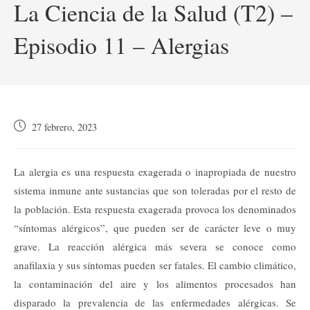
La Ciencia de la Salud (T2) –
Episodio 11 – Alergias
Publicación
27 febrero, 2023
de
la
entrada:
La alergia es una respuesta exagerada o inapropiada de nuestro
sistema inmune ante sustancias que son toleradas por el resto de
la población. Esta respuesta exagerada provoca los denominados
“síntomas alérgicos”, que pueden ser de carácter leve o muy
grave. La reacción alérgica más severa se conoce como
anafilaxia y sus síntomas pueden ser fatales. El cambio climático,
la contaminación del aire y los alimentos procesados han
disparado la prevalencia de las enfermedades alérgicas. Se