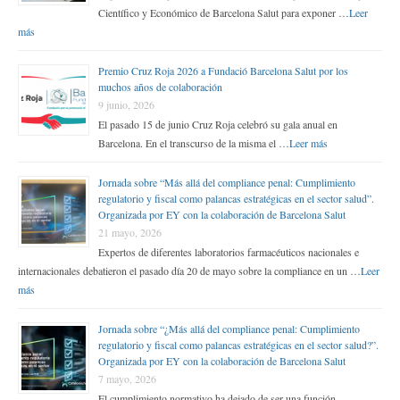
Científico y Económico de Barcelona Salut para exponer …
Leer
más
Premio Cruz Roja 2026 a Fundació Barcelona Salut por los
muchos años de colaboración
9 junio, 2026
El pasado 15 de junio Cruz Roja celebró su gala anual en
Barcelona. En el transcurso de la misma el …
Leer más
Jornada sobre “Más allá del compliance penal: Cumplimiento
regulatorio y fiscal como palancas estratégicas en el sector salud”.
Organizada por EY con la colaboración de Barcelona Salut
21 mayo, 2026
Expertos de diferentes laboratorios farmacéuticos nacionales e
internacionales debatieron el pasado día 20 de mayo sobre la compliance en un …
Leer
más
Jornada sobre “¿Más allá del compliance penal: Cumplimiento
regulatorio y fiscal como palancas estratégicas en el sector salud?”.
Organizada por EY con la colaboración de Barcelona Salut
7 mayo, 2026
El cumplimiento normativo ha dejado de ser una función