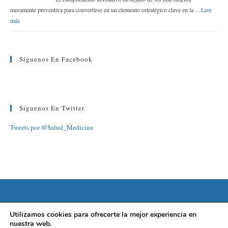
meramente preventiva para convertirse en un elemento estratégico clave en la …
Leer
más
Síguenos En Facebook
Síguenos En Twitter
Tweets por @Salud_Medicina
©2022 FUNDACIÓN BARCELONA SALUD
Utilizamos cookies para ofrecerte la mejor experiencia en
nuestra web.