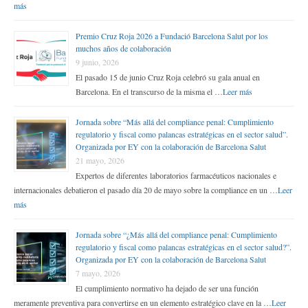
más
Premio Cruz Roja 2026 a Fundació Barcelona Salut por los
muchos años de colaboración
9 junio, 2026
El pasado 15 de junio Cruz Roja celebró su gala anual en
Barcelona. En el transcurso de la misma el …
Leer más
Jornada sobre “Más allá del compliance penal: Cumplimiento
regulatorio y fiscal como palancas estratégicas en el sector salud”.
Organizada por EY con la colaboración de Barcelona Salut
21 mayo, 2026
Expertos de diferentes laboratorios farmacéuticos nacionales e
internacionales debatieron el pasado día 20 de mayo sobre la compliance en un …
Leer
más
Jornada sobre “¿Más allá del compliance penal: Cumplimiento
regulatorio y fiscal como palancas estratégicas en el sector salud?”.
Organizada por EY con la colaboración de Barcelona Salut
7 mayo, 2026
El cumplimiento normativo ha dejado de ser una función
meramente preventiva para convertirse en un elemento estratégico clave en la …
Leer