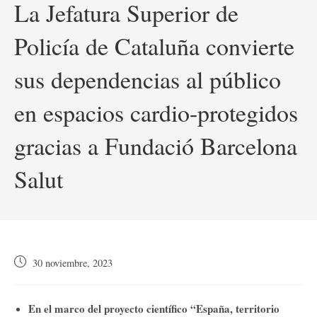
La Jefatura Superior de
Policía de Cataluña convierte
sus dependencias al público
en espacios cardio-protegidos
gracias a Fundació Barcelona
Salut
Publicación
30 noviembre, 2023
de
la
entrada:
En el marco del proyecto científico “España, territorio