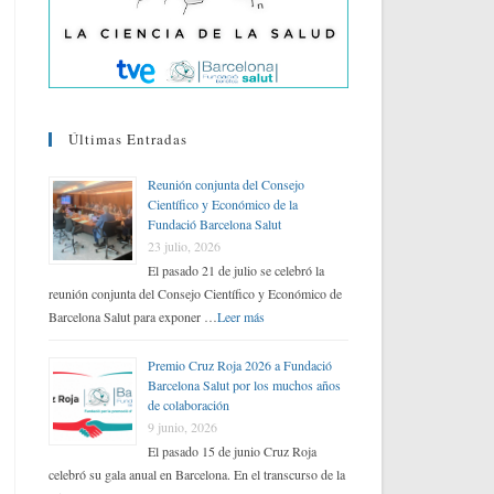
Últimas Entradas
Reunión conjunta del Consejo
Científico y Económico de la
Fundació Barcelona Salut
23 julio, 2026
El pasado 21 de julio se celebró la
reunión conjunta del Consejo Científico y Económico de
Barcelona Salut para exponer …
Leer más
Premio Cruz Roja 2026 a Fundació
Barcelona Salut por los muchos años
de colaboración
9 junio, 2026
El pasado 15 de junio Cruz Roja
celebró su gala anual en Barcelona. En el transcurso de la