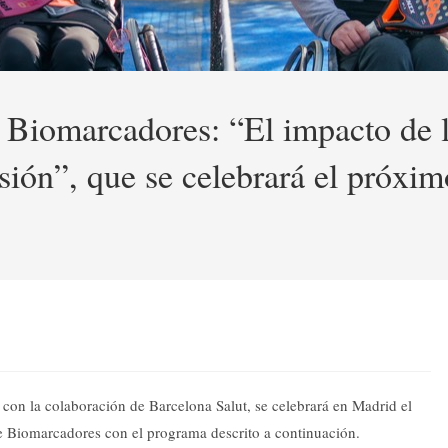
iomarcadores: “El impacto de la 
isión”, que se celebrará el próx
on la colaboración de Barcelona Salut, se celebrará en Madrid el
e Biomarcadores con el programa descrito a continuación.