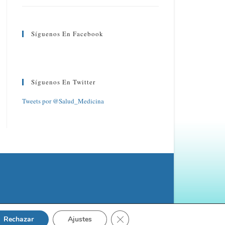
Síguenos En Facebook
Síguenos En Twitter
Tweets por @Salud_Medicina
Cerrar el banner de cookies RGP
Rechazar
Ajustes