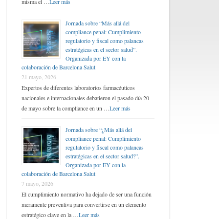
misma el …
Leer más
Jornada sobre “Más allá del
compliance penal: Cumplimiento
regulatorio y fiscal como palancas
estratégicas en el sector salud”.
Organizada por EY con la
colaboración de Barcelona Salut
21 mayo, 2026
Expertos de diferentes laboratorios farmacéuticos
nacionales e internacionales debatieron el pasado día 20
de mayo sobre la compliance en un …
Leer más
Jornada sobre “¿Más allá del
compliance penal: Cumplimiento
regulatorio y fiscal como palancas
estratégicas en el sector salud?”.
Organizada por EY con la
colaboración de Barcelona Salut
7 mayo, 2026
El cumplimiento normativo ha dejado de ser una función
meramente preventiva para convertirse en un elemento
estratégico clave en la …
Leer más