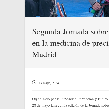
Segunda Jornada sobre B
en la medicina de prec
Madrid
Publicación
13 mayo, 2024
de
la
entrada:
Organizado por la Fundación Formación y Futuro, c
28 de mayo la segunda edición de la Jornada sobr