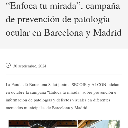
“Enfoca tu mirada”, campaña
de prevención de patología
ocular en Barcelona y Madrid
Publicación
30 septiembre, 2024
de
la
entrada:
La Fundació Barcelona Salut junto a SECOIR y ALCON inician
en octubre la campaña “Enfoca tu mirada” sobre prevención e
información de patologías y defectos visuales en diferentes
mercados municipales de Barcelona y Madrid.