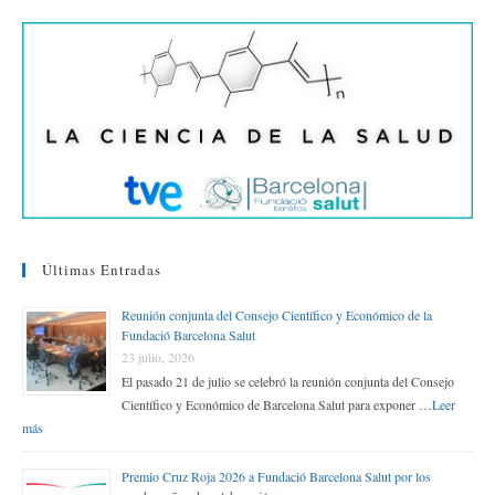
rti
r
Últimas Entradas
Reunión conjunta del Consejo Científico y Económico de la
Fundació Barcelona Salut
23 julio, 2026
El pasado 21 de julio se celebró la reunión conjunta del Consejo
Científico y Económico de Barcelona Salut para exponer …
Leer
más
Premio Cruz Roja 2026 a Fundació Barcelona Salut por los