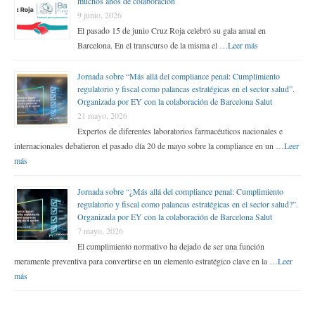
muchos años de colaboración
9 junio, 2026
El pasado 15 de junio Cruz Roja celebró su gala anual en
Barcelona. En el transcurso de la misma el …
Leer más
Jornada sobre “Más allá del compliance penal: Cumplimiento
regulatorio y fiscal como palancas estratégicas en el sector salud”.
Organizada por EY con la colaboración de Barcelona Salut
21 mayo, 2026
Expertos de diferentes laboratorios farmacéuticos nacionales e
internacionales debatieron el pasado día 20 de mayo sobre la compliance en un …
Leer
más
Jornada sobre “¿Más allá del compliance penal: Cumplimiento
regulatorio y fiscal como palancas estratégicas en el sector salud?”.
Organizada por EY con la colaboración de Barcelona Salut
7 mayo, 2026
El cumplimiento normativo ha dejado de ser una función
meramente preventiva para convertirse en un elemento estratégico clave en la …
Leer
más