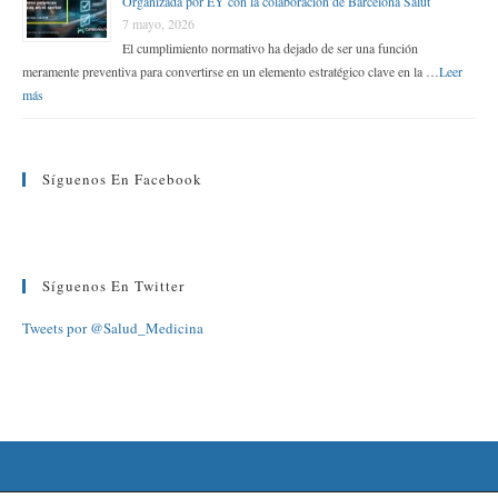
Organizada por EY con la colaboración de Barcelona Salut
7 mayo, 2026
El cumplimiento normativo ha dejado de ser una función
meramente preventiva para convertirse en un elemento estratégico clave en la …
Leer
más
Síguenos En Facebook
Síguenos En Twitter
Tweets por @Salud_Medicina