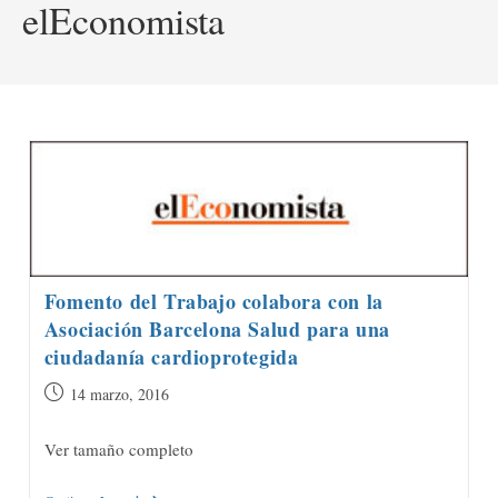
elEconomista
Fomento del Trabajo colabora con la
Asociación Barcelona Salud para una
ciudadanía cardioprotegida
Publicación
14 marzo, 2016
de
la
Ver tamaño completo
entrada: