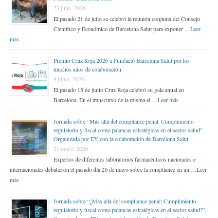
23 julio, 2026
El pasado 21 de julio se celebró la reunión conjunta del Consejo
Científico y Económico de Barcelona Salut para exponer …
Leer
más
Premio Cruz Roja 2026 a Fundació Barcelona Salut por los
muchos años de colaboración
9 junio, 2026
El pasado 15 de junio Cruz Roja celebró su gala anual en
Barcelona. En el transcurso de la misma el …
Leer más
Jornada sobre “Más allá del compliance penal: Cumplimiento
regulatorio y fiscal como palancas estratégicas en el sector salud”.
Organizada por EY con la colaboración de Barcelona Salut
21 mayo, 2026
Expertos de diferentes laboratorios farmacéuticos nacionales e
internacionales debatieron el pasado día 20 de mayo sobre la compliance en un …
Leer
más
Jornada sobre “¿Más allá del compliance penal: Cumplimiento
regulatorio y fiscal como palancas estratégicas en el sector salud?”.