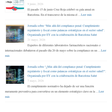
9 junio, 2026
El pasado 15 de junio Cruz Roja celebró su gala anual en
Barcelona. En el transcurso de la misma el …
Leer más
Jornada sobre “Más allá del compliance penal: Cumplimiento
regulatorio y fiscal como palancas estratégicas en el sector salud”.
Organizada por EY con la colaboración de Barcelona Salut
21 mayo, 2026
Expertos de diferentes laboratorios farmacéuticos nacionales e
internacionales debatieron el pasado día 20 de mayo sobre la compliance en un …
Leer
más
Jornada sobre “¿Más allá del compliance penal: Cumplimiento
regulatorio y fiscal como palancas estratégicas en el sector salud?”.
Organizada por EY con la colaboración de Barcelona Salut
7 mayo, 2026
El cumplimiento normativo ha dejado de ser una función
meramente preventiva para convertirse en un elemento estratégico clave en la …
Leer
más