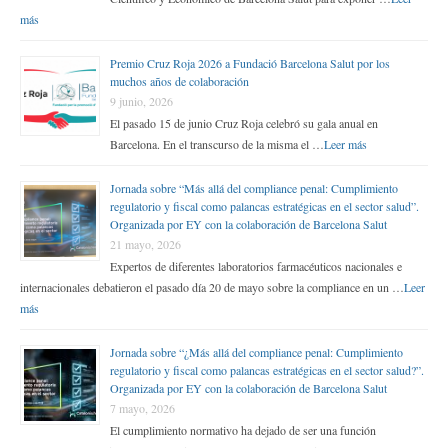
más
Premio Cruz Roja 2026 a Fundació Barcelona Salut por los
muchos años de colaboración
9 junio, 2026
El pasado 15 de junio Cruz Roja celebró su gala anual en
Barcelona. En el transcurso de la misma el …
Leer más
Jornada sobre “Más allá del compliance penal: Cumplimiento
regulatorio y fiscal como palancas estratégicas en el sector salud”.
Organizada por EY con la colaboración de Barcelona Salut
21 mayo, 2026
Expertos de diferentes laboratorios farmacéuticos nacionales e
internacionales debatieron el pasado día 20 de mayo sobre la compliance en un …
Leer
más
Jornada sobre “¿Más allá del compliance penal: Cumplimiento
regulatorio y fiscal como palancas estratégicas en el sector salud?”.
Organizada por EY con la colaboración de Barcelona Salut
7 mayo, 2026
El cumplimiento normativo ha dejado de ser una función