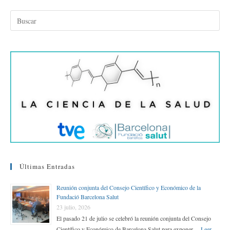
Se
Inicia
En
Las
Farmacias
Últimas Entradas
Reunión conjunta del Consejo Científico y Económico de la
Fundació Barcelona Salut
23 julio, 2026
El pasado 21 de julio se celebró la reunión conjunta del Consejo
Científico y Económico de Barcelona Salut para exponer …
Leer