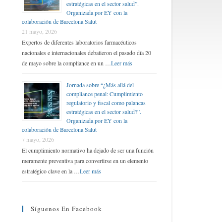
estratégicas en el sector salud”.
Organizada por EY con la
colaboración de Barcelona Salut
21 mayo, 2026
Expertos de diferentes laboratorios farmacéuticos
nacionales e internacionales debatieron el pasado día 20
de mayo sobre la compliance en un …
Leer más
Jornada sobre “¿Más allá del
compliance penal: Cumplimiento
regulatorio y fiscal como palancas
estratégicas en el sector salud?”.
Organizada por EY con la
colaboración de Barcelona Salut
7 mayo, 2026
El cumplimiento normativo ha dejado de ser una función
meramente preventiva para convertirse en un elemento
estratégico clave en la …
Leer más
Síguenos En Facebook