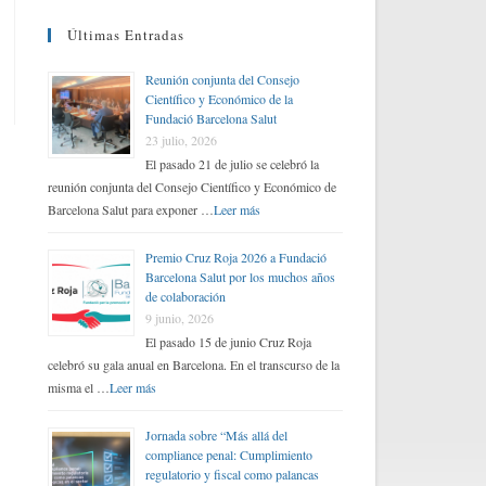
Últimas Entradas
Reunión conjunta del Consejo
Científico y Económico de la
Fundació Barcelona Salut
23 julio, 2026
El pasado 21 de julio se celebró la
reunión conjunta del Consejo Científico y Económico de
Barcelona Salut para exponer …
Leer más
Premio Cruz Roja 2026 a Fundació
Barcelona Salut por los muchos años
de colaboración
9 junio, 2026
El pasado 15 de junio Cruz Roja
celebró su gala anual en Barcelona. En el transcurso de la
misma el …
Leer más
Jornada sobre “Más allá del
compliance penal: Cumplimiento
regulatorio y fiscal como palancas