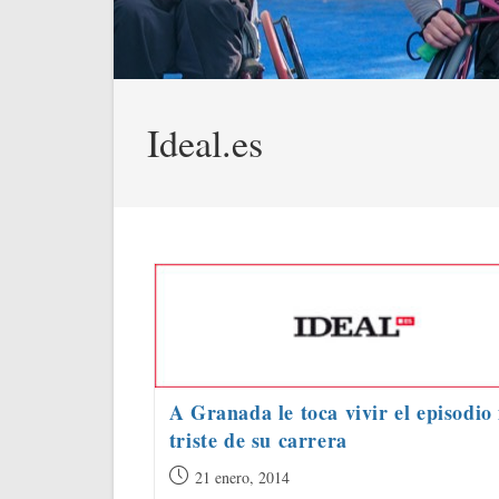
Ideal.es
A Granada le toca vivir el episodio
triste de su carrera
Publicación
21 enero, 2014