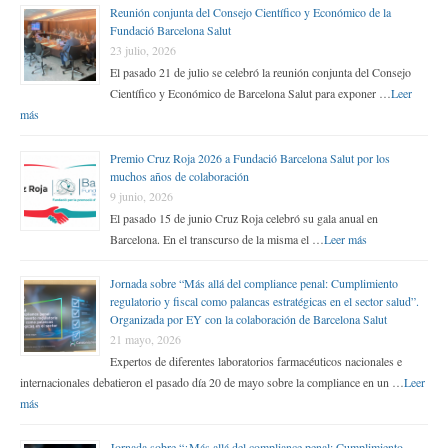
Reunión conjunta del Consejo Científico y Económico de la
Fundació Barcelona Salut
23 julio, 2026
El pasado 21 de julio se celebró la reunión conjunta del Consejo
Científico y Económico de Barcelona Salut para exponer …
Leer
más
Premio Cruz Roja 2026 a Fundació Barcelona Salut por los
muchos años de colaboración
9 junio, 2026
El pasado 15 de junio Cruz Roja celebró su gala anual en
Barcelona. En el transcurso de la misma el …
Leer más
Jornada sobre “Más allá del compliance penal: Cumplimiento
regulatorio y fiscal como palancas estratégicas en el sector salud”.
Organizada por EY con la colaboración de Barcelona Salut
21 mayo, 2026
Expertos de diferentes laboratorios farmacéuticos nacionales e
internacionales debatieron el pasado día 20 de mayo sobre la compliance en un …
Leer
más
Jornada sobre “¿Más allá del compliance penal: Cumplimiento