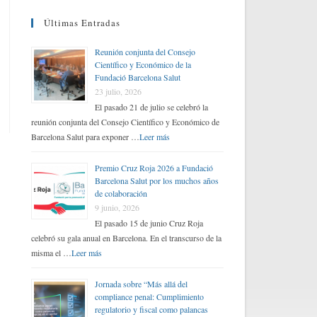
Últimas Entradas
Reunión conjunta del Consejo
Científico y Económico de la
Fundació Barcelona Salut
23 julio, 2026
El pasado 21 de julio se celebró la
reunión conjunta del Consejo Científico y Económico de
Barcelona Salut para exponer …
Leer más
Premio Cruz Roja 2026 a Fundació
Barcelona Salut por los muchos años
de colaboración
9 junio, 2026
El pasado 15 de junio Cruz Roja
celebró su gala anual en Barcelona. En el transcurso de la
misma el …
Leer más
Jornada sobre “Más allá del
compliance penal: Cumplimiento
regulatorio y fiscal como palancas