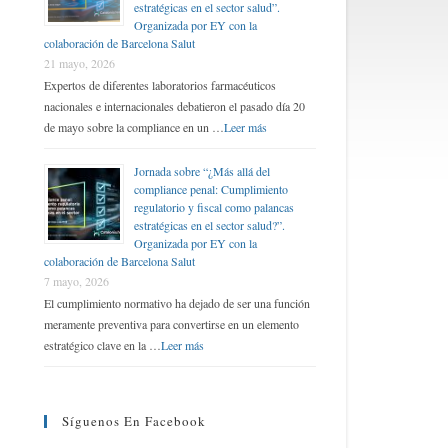
estratégicas en el sector salud”.
Organizada por EY con la
colaboración de Barcelona Salut
21 mayo, 2026
Expertos de diferentes laboratorios farmacéuticos
nacionales e internacionales debatieron el pasado día 20
de mayo sobre la compliance en un …
Leer más
Jornada sobre “¿Más allá del
compliance penal: Cumplimiento
regulatorio y fiscal como palancas
estratégicas en el sector salud?”.
Organizada por EY con la
colaboración de Barcelona Salut
7 mayo, 2026
El cumplimiento normativo ha dejado de ser una función
meramente preventiva para convertirse en un elemento
estratégico clave en la …
Leer más
Síguenos En Facebook